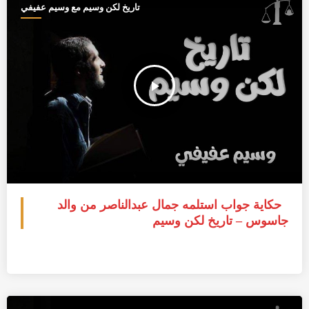
تاريخ لكن وسيم مع وسيم عفيفي
play_arrow
حكاية جواب استلمه جمال عبدالناصر من والد
جاسوس – تاريخ لكن وسيم