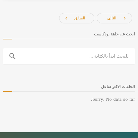
navigate_before
navigate_next
التالي
السابق
ابحث عن حلقة بودكاست
search
الحلقات الاكثر تفاعل
Sorry. No data so far.