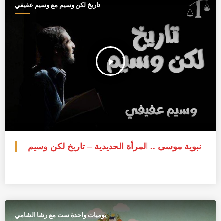
تاريخ لكن وسيم مع وسيم عفيفي
play_arrow
نبوية موسى .. المرأة الحديدية – تاريخ لكن وسيم
يوميات واحدة ست مع رشا الشامي