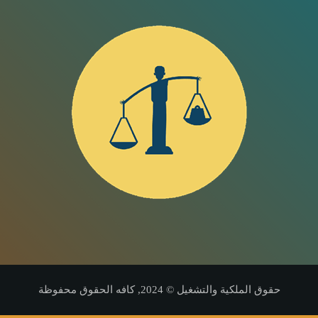
حقوق الملكية والتشغيل © 2024, كافه الحقوق محفوظة