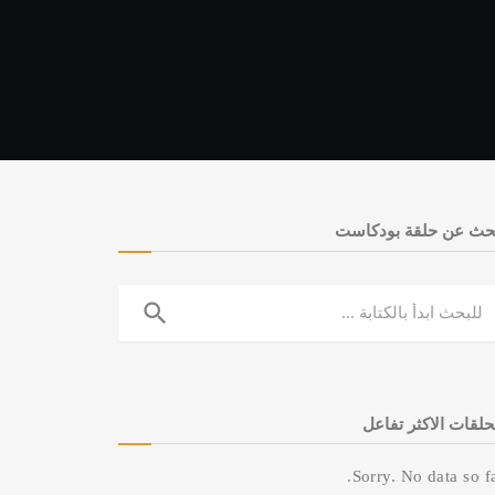
حث عن حلقة بودكاست
search
حلقات الاكثر تفاعل
Sorry. No data so fa