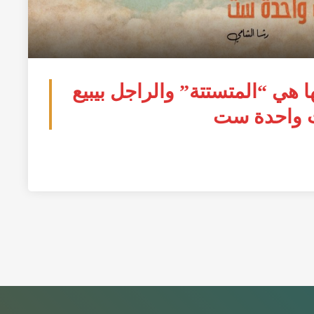
ي “المتستتة” والراجل بيبيع
ات واحدة ست